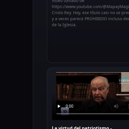
Video tomado de
https://www.youtube.com/@MapayMagis
Cristo Rey. Hoy, ese título casi no se pr
y a veces parece PROHIBIDO incluso de
de la Iglesia.
La virtud del patriotismo -