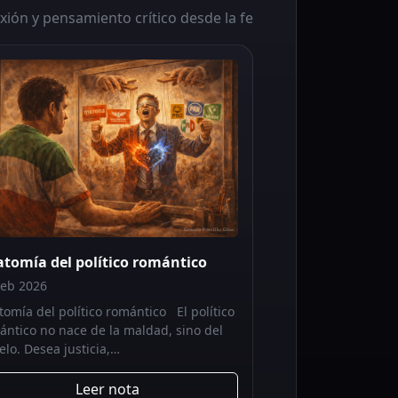
xión y pensamiento crítico desde la fe
tomía del político romántico
Feb 2026
tomía del político romántico El político
ántico no nace de la maldad, sino del
elo. Desea justicia,…
Leer nota