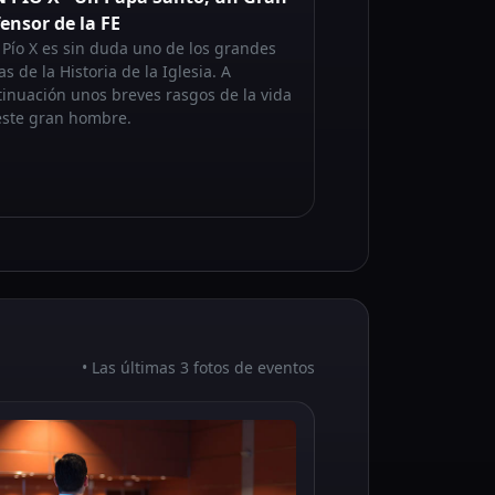
ensor de la FE
 Pío X es sin duda uno de los grandes
s de la Historia de la Iglesia. A
tinuación unos breves rasgos de la vida
este gran hombre.
• Las últimas 3 fotos de eventos