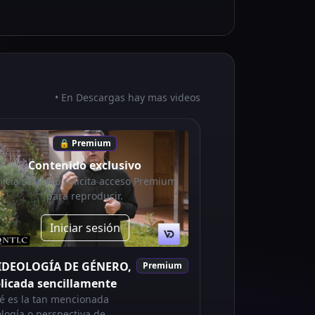
• En Descargas hay mas videos
🔒 Premium
Contenido exclusivo
nicia sesión o solicita acceso Premium
para reproducir.
Iniciar sesión
 IDEOLOGÍA DE GÉNERO,
Premium
licada sencillamente
é es la tan mencionada
ología o perspectiva de