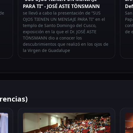
PARA TI” - JOSÉ ASTE TÖNSMANN
Def
de
se llevó a cabo la presentación de “SUS
San
OJOS TIENEN UN MENSAJE PARA TI” en el
Papa
templo de Santo Domingo del Cusco,
con
exposición en la que el Dr. JOSÉ ASTE
de 
TÖNSMANN dio a conocer los
descubrimientos que realizó en los ojos de
la Virgen de Guadalupe
rencias)