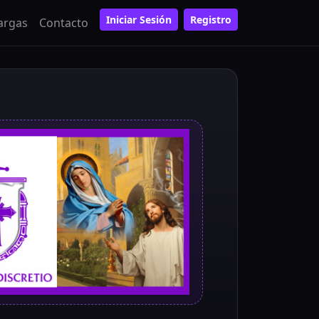
Iniciar Sesión
Registro
argas
Contacto