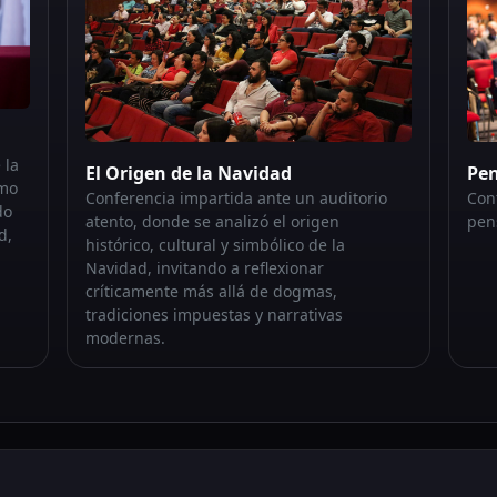
 la
El Origen de la Navidad
Pen
omo
Conferencia impartida ante un auditorio
Con
do
atento, donde se analizó el origen
pen
d,
histórico, cultural y simbólico de la
Navidad, invitando a reflexionar
críticamente más allá de dogmas,
tradiciones impuestas y narrativas
modernas.